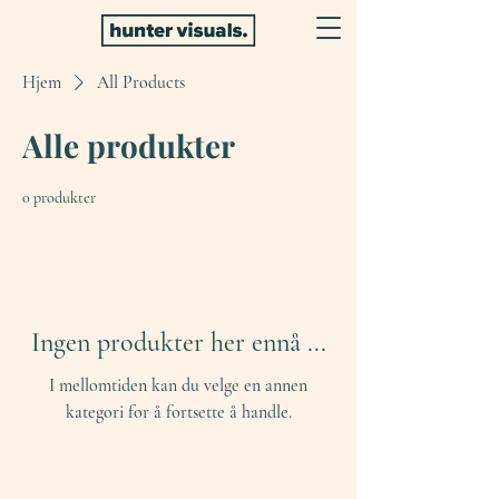
Hjem
All Products
Alle produkter
0 produkter
Ingen produkter her ennå ...
I mellomtiden kan du velge en annen
kategori for å fortsette å handle.