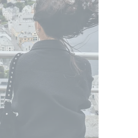
Boligfoto
Redaksjonelt