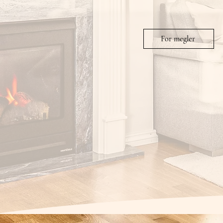
For megler