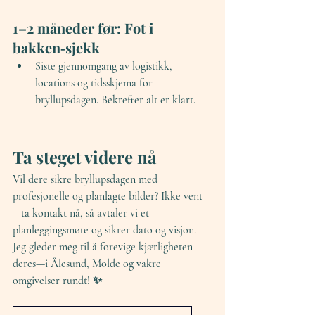
1–2 måneder før: Fot i 
bakken‑sjekk
Siste gjennomgang av logistikk, 
locations og tidsskjema for 
bryllupsdagen. Bekrefter alt er klart.
Ta steget videre nå
Vil dere sikre bryllupsdagen med 
profesjonelle og planlagte bilder? Ikke vent 
– 
ta kontakt nå
, så avtaler vi et 
planleggingsmøte og sikrer dato og visjon. 
Jeg gleder meg til å forevige kjærligheten 
deres—i Ålesund, Molde og vakre 
omgivelser rundt! ✨