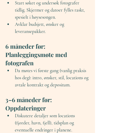
Start søket og undersøk fotografer 
tidlig. Skjermer og datoer fylles raskt, 
spesielt i høysesongen.
Avklar budsjett, ønsker og 
leveransepakker.
6 måneder før: 
Planleggingsmøte med 
fotografen
Da møtes vi første gang (vanlig praksis 
hos deg): intro, ønsker, stil, locations og 
avtale kontrakt og depositum.
3–6 måneder før: 
Oppdateringer
Diskutere detaljer som locations 
(fjorder, havn, fjell), tidsplan og 
eventuelle endringer i planene.